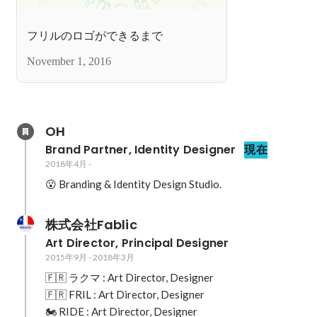
フリルのロゴができるまで
November 1, 2016
OH
Brand Partner, Identity Designer
現在
2018年4月
-
😮 Branding & Identity Design Studio.
株式会社Fablic
Art Director, Principal Designer
2015年9月
-
2018年3月
🇫🇷 ラクマ : Art Director, Designer

🇫🇷 FRIL : Art Director, Designer

🏍 RIDE : Art Director, Designer
