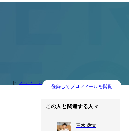
メッセージ
登録してプロフィールを閲覧
この人と関連する人々
三木 佑太