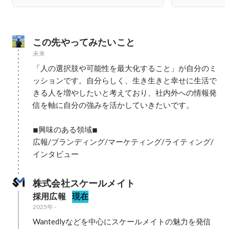
この先やってみたいこと
未来
「人の選択肢や可能性を最大化すること」が自分のミ
ッションです。自分らしく、生き生きと幸せに生活で
きる人を増やしたいと考えており、社内外への情報発
信を軸に自分の強みを活かしていきたいです。

◾︎興味のある領域◾︎

広報/ブランディング/マーケティング/ライティング/
インタビュー
株式会社スケールメイト
採用広報
現在
2025年
-
Wantedlyなどを中心にスケールメイトの魅力を発信