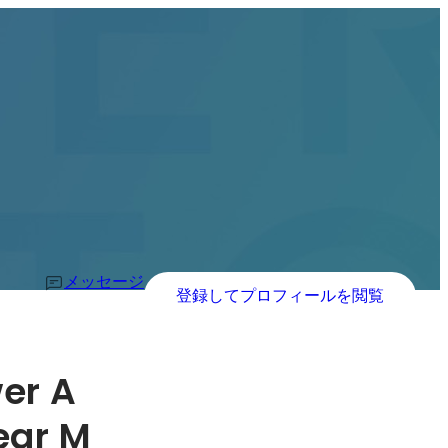
メッセージ
登録してプロフィールを閲覧
er A
ear M