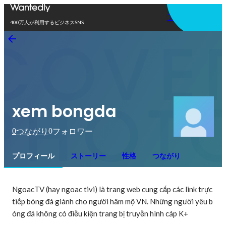
アプリを使う
400万人が利用するビジネスSNS
xem bongda
0
0
つながり
フォロワー
プロフィール
ストーリー
性格
つながり
NgoacTV (hay ngoac tivi) là trang web cung cấp các link trực 
tiếp bóng đá giành cho người hâm mộ VN. Những người yêu b
óng đá không có điều kiện trang bị truyền hình cáp K+