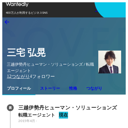
アプリを使う
400万人が利用するビジネスSNS
三宅 弘晃
三越伊勢丹ヒューマン・ソリューションズ / 転職
エージェント
12
4
つながり
フォロワー
プロフィール
ストーリー
性格
つながり
三越伊勢丹ヒューマン・ソリューションズ
転職エージェント
現在
2015年4月
-