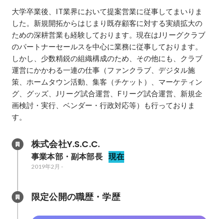
大学卒業後、IT業界において提案営業に従事してまいりま
した。新規開拓からはじまり既存顧客に対する実績拡大の
ための深耕営業も経験しております。現在はJリーグクラブ
のパートナーセールスを中心に業務に従事しております。
しかし、少数精鋭の組織構成のため、その他にも、クラブ
運営にかかわる一連の仕事（ファンクラブ、デジタル施
策、ホームタウン活動、集客（チケット）、マーケティン
グ、グッズ、Jリーグ試合運営、Fリーグ試合運営、新規企
画検討・実行、ベンダー・行政対応等）も行っておりま
す。
株式会社Y.S.C.C.
事業本部・副本部長
現在
2019年2月
-
限定公開の職歴・学歴