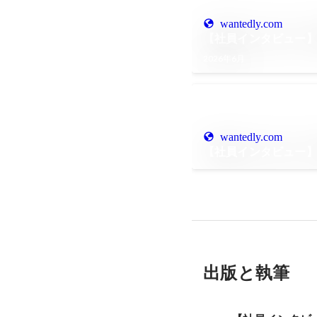
wantedly.com
【社員インタビュー】
2026年6月
wantedly.com
【社員インタビュー】
出版と執筆