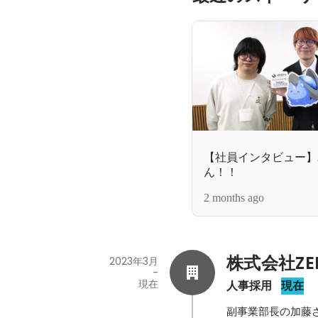
【社員インタビュー】
ん！！
2 months ago
株式会社ZEN 
2023年3月
-
現在
人事採用
現在
副事業部長の加藤