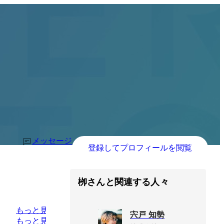
メッセージ
登録してプロフィールを閲覧
栁さんと関連する人々
もっと見る
宍戸 知勢
もっと見る