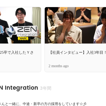
25卒で入社したＹさ
【社員インタビュー】入社3年目
2 months ago
Integration
3年間
さんと一緒に、中途・新卒の方の採用をしています☆彡
