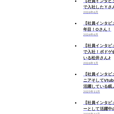
【社員インタビ
で入社したＹさ
2026年6月
【社員インタビ
年目！Oさん！
2026年6月
【社員インタビ
で入社！ボドゲ
いる松井さん♪
2026年1月
【社員インタビ
ニアそしてVtu
活躍している眠
2025年11月
【社員インタビ
ーとして活躍中
2025年11月