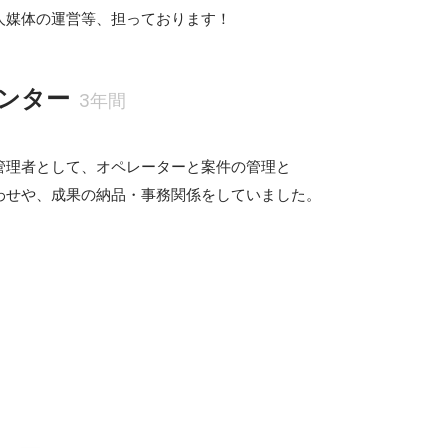
人媒体の運営等、担っております！
ンター
3年間
管理者として、オペレーターと案件の管理と

わせや、成果の納品・事務関係をしていました。