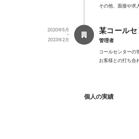
その他、面接や求
某コールセ
2020年5月
-
2023年2月
管理者
コールセンターの
お客様との打ち合
個人の実績