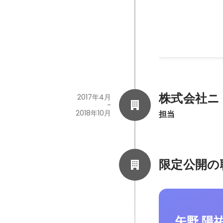
株式会社ニ
2017年4月
-
2018年10月
担当
限定公開の
矢野 陽