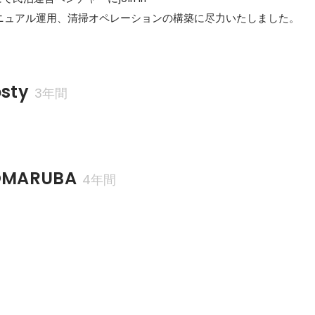
ニュアル運用、清掃オペレーションの構築に尽力いたしました。
sty
3年間
MARUBA
4年間
12月