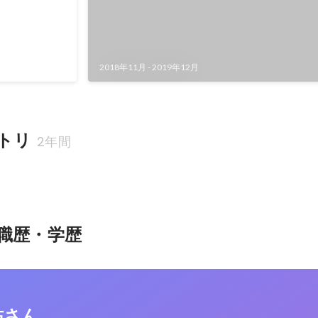
27
棟
2018年11月
-
2019年12月
トリ
2年間
職歴・学歴
祐さん