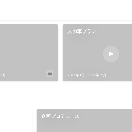
1
人力車プラン
12月
2021年1月
-
2021年12月
企画プロデュース
年12月