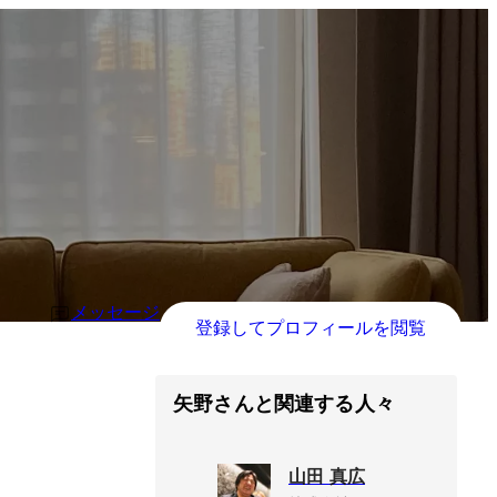
メッセージ
登録してプロフィールを閲覧
矢野さんと関連する人々
山田 真広