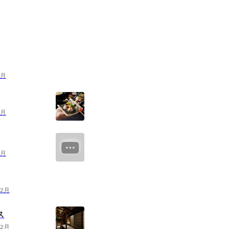
2月
2月
2月
12月
ス
12月