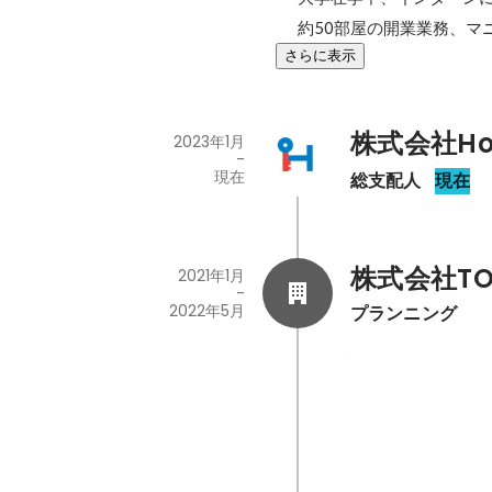
約50部屋の開業業務、マ
さらに表示
株式会社Ho
2023年1月
-
現在
総支配人
現在
株式会社TO
2021年1月
-
2022年5月
プランニング
提携企業
2021年1月
-
2021年