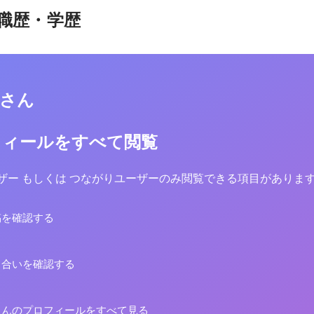
職歴・学歴
彰さん
フィールをすべて閲覧
yユーザー もしくは つながりユーザーのみ閲覧できる項目がありま
稿を確認する
り合いを確認する
さんのプロフィールをすべて見る