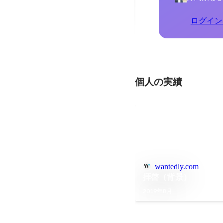
ログイン
個人の実績
wantedly.com
拝啓（背景）
2019年8月