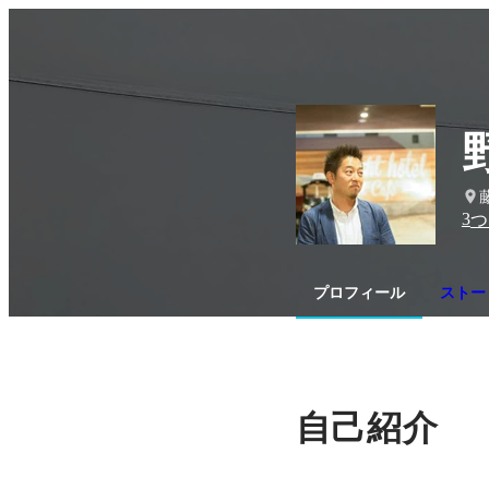
3
つ
プロフィール
ストーリ
自己紹介