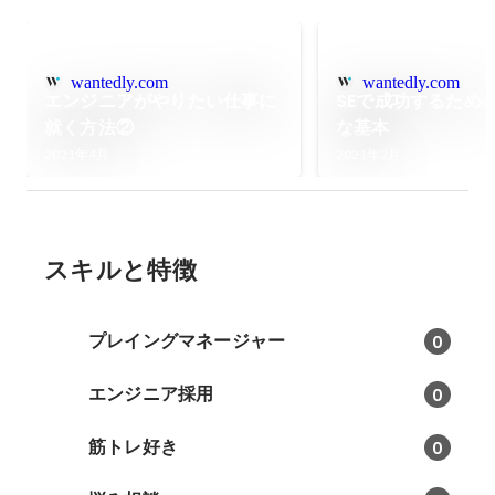
wantedly.com
wantedly.com
エンジニアがやりたい仕事に
SEで成功するため
就く方法②
な基本
2021年4月
2021年2月
スキルと特徴
プレイングマネージャー
0
エンジニア採用
0
筋トレ好き
0