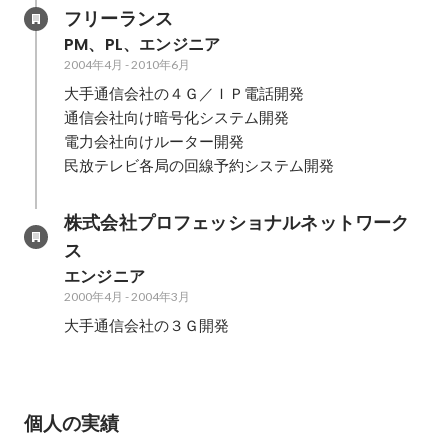
フリーランス
PM、PL、エンジニア
2004年4月
-
2010年6月
大手通信会社の４Ｇ／ＩＰ電話開発

通信会社向け暗号化システム開発

電力会社向けルーター開発

民放テレビ各局の回線予約システム開発
株式会社プロフェッショナルネットワーク
ス
エンジニア
2000年4月
-
2004年3月
大手通信会社の３Ｇ開発
個人の実績