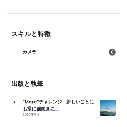
スキルと特徴
カメラ
0
出版と執筆
"More"チャレンジ 新しいことに
も常に前向きに！
2025年9月