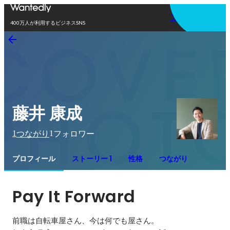
アプリを使う
400万人が利用するビジネスSNS
藤井 康成
1
1
つながり
フォロワー
プロフィール
ストーリー 1
性格
つながり
Pay It Forward
前職は自転車屋さん、今は何でも屋さん。
