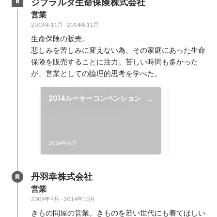
ジブラルタ生命保険株式会社
営業
2013年11月
-
2014年11月
生命保険の販売。

悲しみを苦しみに変えない為、その家庭にあった生命
保険を販売することに注力。苦しい時間も多かった
が、営業としての論理的思考を学べた。
2014ルーキーコンベンション
2014年ル
in横浜
ン ブロン
2014年6月
2014年6月
丹羽幸株式会社
営業
2009年4月
-
2014年10月
きもの問屋の営業。きものを若い世代にも着てほしい