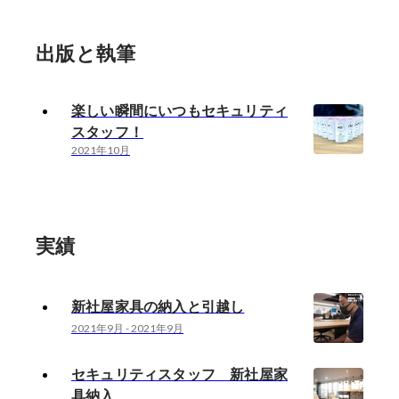
出版と執筆
楽しい瞬間にいつもセキュリティ
スタッフ！
2021年10月
実績
新社屋家具の納入と引越し
2021年9月
-
2021年9月
セキュリティスタッフ 新社屋家
具納入