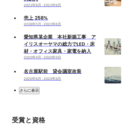
2021年8月
-
2021年8月
売上 258%
2018年5月
-
2021年8月
愛知県某企業 本社新築工事 ア
イリスオーヤマの総力でLED・床
材・オフィス家具・家電を納入
2020年9月
-
2020年9月
名古屋駅前 貸会議室改装
2020年8月
-
2020年8月
さらに表示
受賞と資格