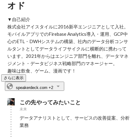
オド
▼自己紹介

株式会社アイスタイルに2016新卒エンジニアとして入社。
モバイルアプリでのFirebase Analytics導入・運用、GCP中
心のETL・DWHシステムの構築、社内のデータ分析コンサ
ルタントとしてデータライフサイクルに横断的に携わって
います。2021年からはエンジニア部門を離れ、データマネ
ジメント・データビジネス戦略部門のマネージャー。

趣味は飲食、ゲーム、漫画です！
さらに表示
speakerdeck.com
+2
この先やってみたいこと
未来
データアナリストとして、サービスの改善提案、分析
業務