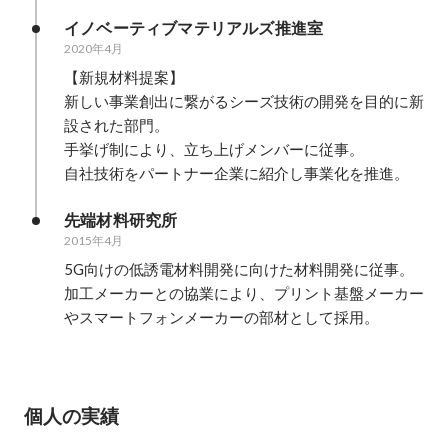
イノベーティブマテリアルズ推進室
2020年4月
【新規材料提案】

新しい事業創出に繋がるシーズ技術の開発を目的に新
設された部門。

手挙げ制により、立ち上げメンバーに従事。

自社技術をパートナー企業に紹介し事業化を推進。
先端材料研究所
2015年4月
5G向けの低誘電材料開発に向けた材料開発に従事。

加工メーカーとの協業により、プリント基盤メーカー
やスマートフォンメーカーの部材として採用。
個人の実績