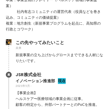
案）

　　　社内有志コミュニティの運営代表（役員などを巻き
込み、コミュニティの価値提案）

複業：地方創生（新規事業プログラムを起点に、高知県の
行政とコワーク）
この先やってみたいこと
未来
新規事業の立ち上げからグロースまでできる人材にな
りたいです。
JSR株式会社
イノベーション推進部
現在
2021年5月
-
【事業企画】

ヘルスケア〜医療領域の事業企画に従事。

顧客の特定から、外部パートナーとのPoCを推進。