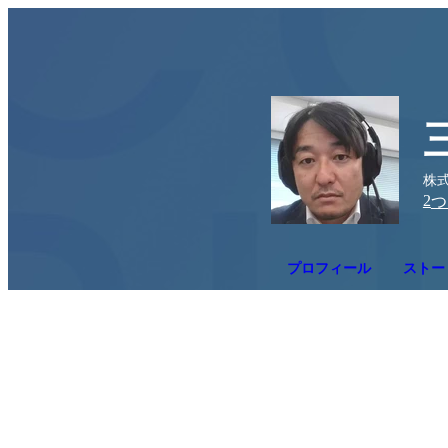
株式
2
つ
プロフィール
ストー