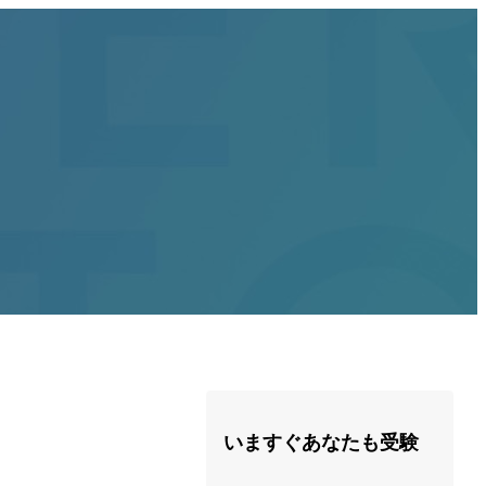
いますぐあなたも受験