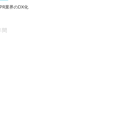
PR業界のDX化
年間