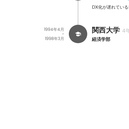
DX化が遅れている
関西大学
1994年4月
4
-
1998年3月
経済学部