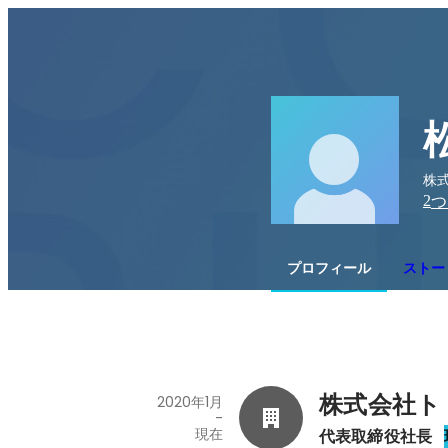
株式
2
つ
プロフィール
ストー
株式会社ト
2020年1月
-
現在
代表取締役社長