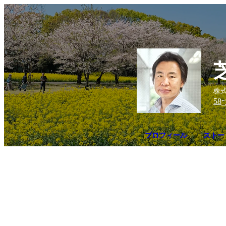
株式
58
プロフィール
ストー