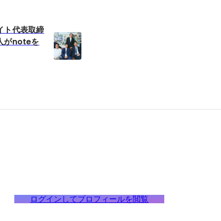
イト代表取締
がnoteを
ログインしてプロフィールを閲覧