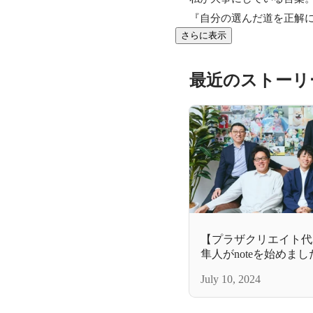
『自分の選んだ道を正解
さらに表示
最近のストーリ
【プラザクリエイト代
隼人がnoteを始めまし
July 10, 2024