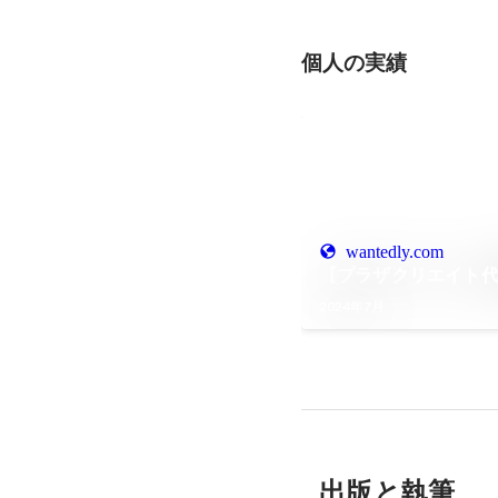
個人の実績
wantedly.com
【プラザクリエイト代
2024年7月
出版と執筆