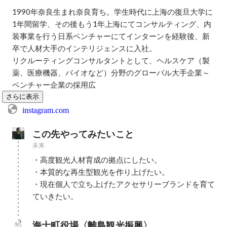
1990年奈良生まれ奈良育ち。学生時代に上海の復旦大学に
1年間留学、その後もう1年上海にてコンサルティング、内
装事業を行う日系ベンチャーにてインターンを経験後、新
卒で人材大手のインテリジェンスに入社。

リクルーティングコンサルタントとして、ヘルスケア（製
薬、医療機器、バイオなど）分野のグローバル大手企業～
ベンチャー企業の採用広
さらに表示
instagram.com
この先やってみたいこと
未来
・高度観光人材育成の拠点にしたい。

・本質的な再生型観光を作り上げたい。

・現在個人で立ち上げたアクセサリーブランドを育て
ていきたい。
海士町役場〈離島観光振興〉