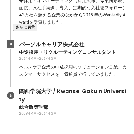
◆採用～オンボーディング（採用広報、母集団形成、
面接、入社手続き、導入、定期的な入社後フォロー）

※3万社を超える企業のなかから2019年のWantedly A
wardを受賞しました。
さらに表示
パーソルキャリア株式会社
中途採用・リクルーティングコンサルタント
2014年4月
-
2017年3月
ヘルスケア企業の中途採用のソリューション営業、カ
スタマーサクセスを一気通貫で行っていました。
関西学院大学 / Kwansei Gakuin Universi
ty
総合政策学部
2009年4月
-
2014年3月