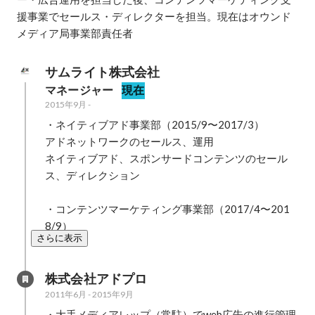
援事業でセールス・ディレクターを担当。現在はオウンド
メディア局事業部責任者
サムライト株式会社
マネージャー
現在
2015年9月
-
・ネイティブアド事業部（2015/9〜2017/3）

アドネットワークのセールス、運用

ネイティブアド、スポンサードコンテンツのセール
ス、ディレクション

・コンテンツマーケティング事業部（2017/4〜201
さらに表示
株式会社アドプロ
2011年6月
-
2015年9月
・大手メディアレップ（常駐）でweb広告の進行管理