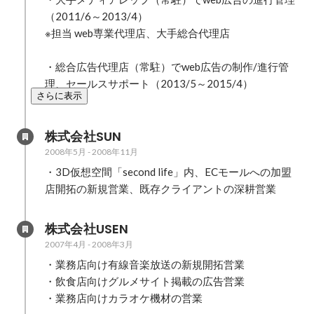
（2011/6～2013/4）

※担当 web専業代理店、大手総合代理店

・総合広告代理店（常駐）でweb広告の制作/進行管
さらに表示
株式会社SUN
2008年5月
-
2008年11月
・3D仮想空間「second life」内、ECモールへの加盟
店開拓の新規営業、既存クライアントの深耕営業
株式会社USEN
2007年4月
-
2008年3月
・業務店向け有線音楽放送の新規開拓営業

・飲食店向けグルメサイト掲載の広告営業

・業務店向けカラオケ機材の営業