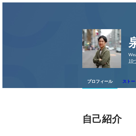
We
10
プロフィール
ストー
自己紹介