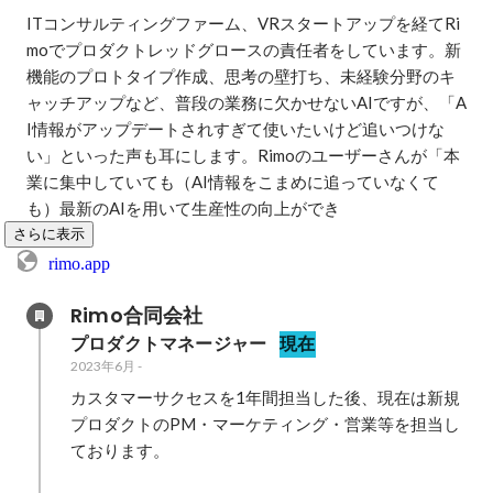
ITコンサルティングファーム、VRスタートアップを経てRi
moでプロダクトレッドグロースの責任者をしています。新
機能のプロトタイプ作成、思考の壁打ち、未経験分野のキ
ャッチアップなど、普段の業務に欠かせないAIですが、「A
I情報がアップデートされすぎて使いたいけど追いつけな
い」といった声も耳にします。Rimoのユーザーさんが「本
業に集中していても（AI情報をこまめに追っていなくて
も）最新のAIを用いて生産性の向上ができ
さらに表示
rimo.app
Rimo合同会社
プロダクトマネージャー
現在
2023年6月
-
カスタマーサクセスを1年間担当した後、現在は新規
プロダクトのPM・マーケティング・営業等を担当し
ております。