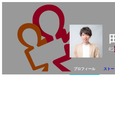
4
つ
プロフィール
ストー