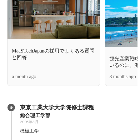
MaaSTechJapanの採用でよくある質問
と回答
観光産業戦略
いるのに、海
の夏で起きて
a month ago
3 months ago
東京工業大学大学院修士課程
総合理工学部
2005年3月
機械工学