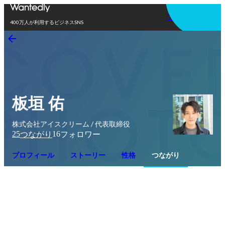
アプリを使う
400万人が利用するビジネスSNS
板垣 佑
株式会社アイスクリーム / 代表取締役
25
16
つながり
フォロワー
プロフィール
ストーリー
性格
つながり