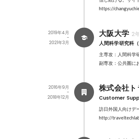
https://changyuchi
大阪大学
2019年4月
2
-
2021年3月
人間科学研究科（Ma
主専攻：人間科学
副専攻：公共圏にお
株式会社トラベ
2016年9月
-
2018年12月
Customer Su
訪日外国人向けデ
http://traveltechlab