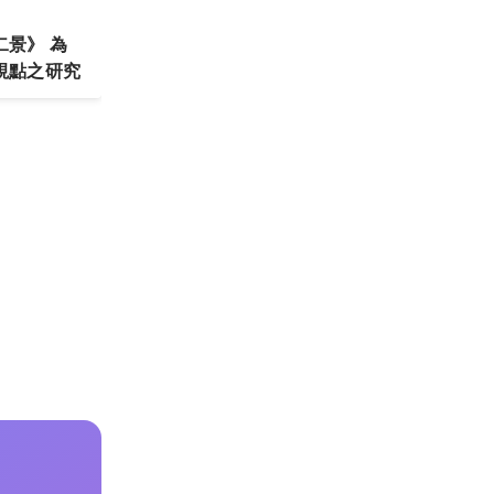
景》 為
視點之研究