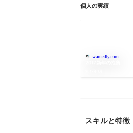
個人の実績
wantedly.com
2017新年の抱負
2017年1月
スキルと特徴