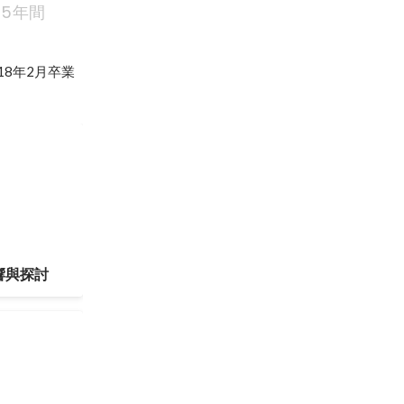
5年間
8年2月卒業
響與探討