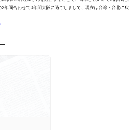
の2年間合わせて3年間大阪に過ごしまして、現在は台湾・台北に戻
m
ー