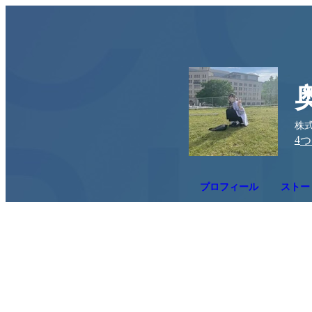
株式
4
つ
プロフィール
ストー