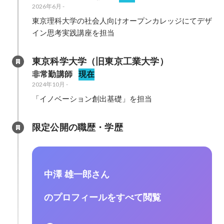
2026年6月
-
東京理科大学の社会人向けオープンカレッジにてデザ
イン思考実践講座を担当
東京科学大学（旧東京工業大学）
非常勤講師
現在
2024年10月
-
「イノベーション創出基礎」を担当
限定公開の職歴・学歴
中澤 雄一郎さん
のプロフィールをすべて閲覧