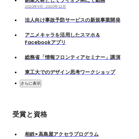
副業人材としてライオン㈱にて勤務
2020年9月
-
2020年12月
法人向け事故予防サービスの新規事業開発
アニメキャラを活用したスマホ＆
Facebookアプリ
総務省「情報フロンティアセミナー」講演
東工大でのデザイン思考ワークショップ
さらに表示
受賞と資格
相鉄×高島屋アクセラプログラム