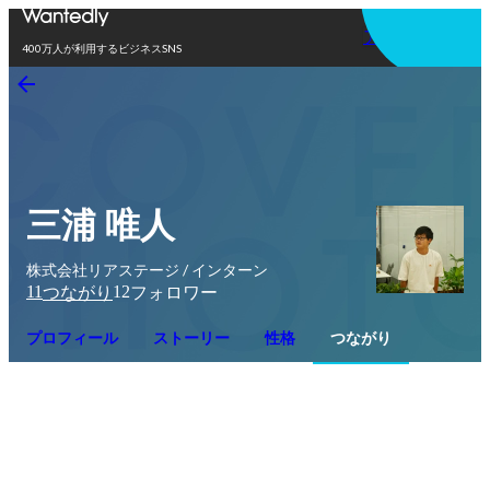
アプリを使う
400万人が利用するビジネスSNS
三浦 唯人
株式会社リアステージ / インターン
11
12
つながり
フォロワー
プロフィール
ストーリー
性格
つながり