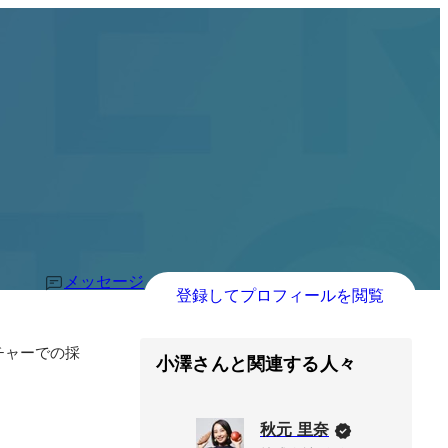
メッセージ
登録してプロフィールを閲覧
チャーでの採
小澤さんと関連する人々
秋元 里奈