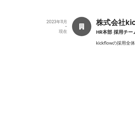
株式会社kic
2023年11月
-
現在
HR本部 採用チー
kickflowの