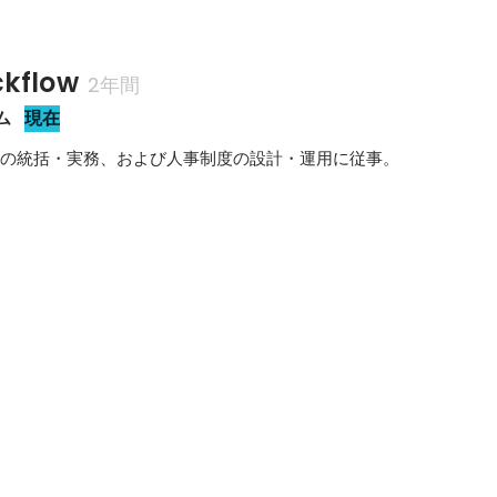
kflow
2年間
ム
現在
採用全体の統括・実務、および人事制度の設計・運用に従事。