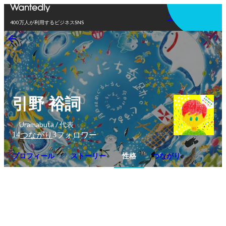
アプリを使う
400万人が利用するビジネスSNS
引野 裕詞
Uramabuta / 代表
14
3
つながり
フォロワー
プロフィール
ストーリー
性格
つながり