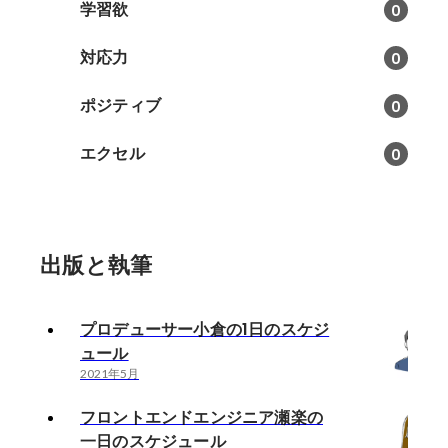
学習欲
0
対応力
0
ポジティブ
0
エクセル
0
出版と執筆
プロデューサー小倉の1日のスケジ
ュール
2021年5月
フロントエンドエンジニア瀬楽の
一日のスケジュール