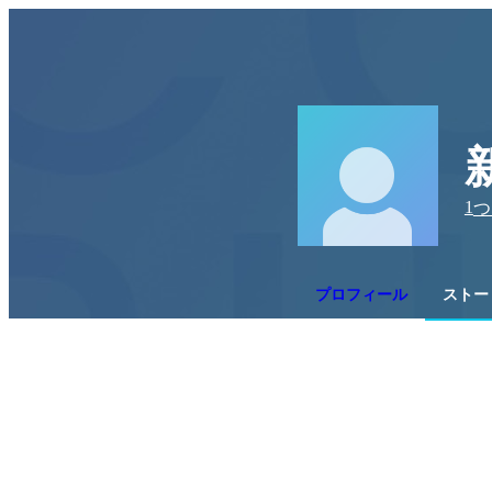
1
つ
プロフィール
ストー