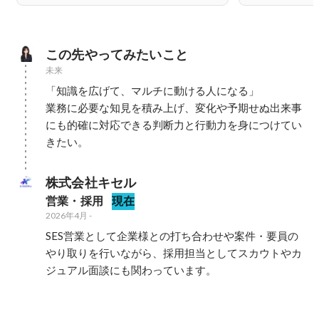
この先やってみたいこと
未来
「知識を広げて、マルチに動ける人になる」

業務に必要な知見を積み上げ、変化や予期せぬ出来事
にも的確に対応できる判断力と行動力を身につけてい
きたい。
株式会社キセル
営業・採用
現在
2026年4月
-
SES営業として企業様との打ち合わせや案件・要員の
やり取りを行いながら、採用担当としてスカウトやカ
ジュアル面談にも関わっています。