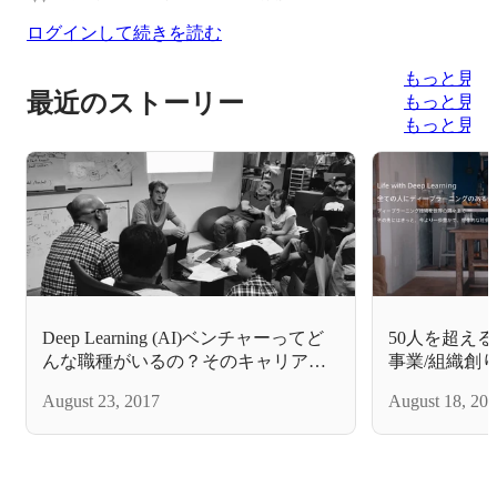
ログインして続きを読む
もっと見る
最近のストーリー
もっと見る
もっと見る
Deep Learning (AI)ベンチャーってど
50人を超える
んな職種がいるの？そのキャリアパ
事業/組織創
スは？
いと思ってい
August 23, 2017
August 18, 20