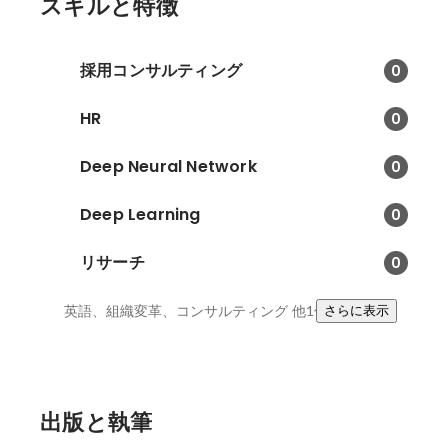
スキルと特徴
採用コンサルティング
0
HR
0
Deep Neural Network
0
Deep Learning
0
リサーチ
0
英語、組織変革、コンサルティング
他1件
さらに表示
出版と執筆