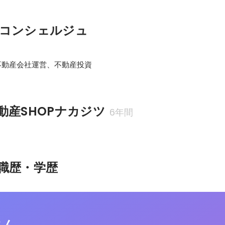
コンシェルジュ
不動産会社運営、不動産投資
動産SHOPナカジツ
6年間
職歴・学歴