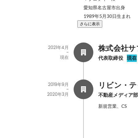
愛知県名古屋市出身

1989年5月30日生まれ
さらに表示
株式会社サ
2021年4月
-
現在
代表取締役
現在
リビン・テ
2019年9月
-
2020年3月
不動産メディア部
新規営業、CS
