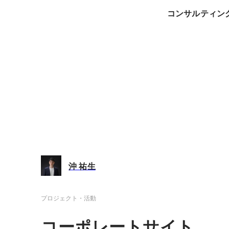
コンサルティン
沖 祐生
プロジェクト・活動
コーポレートサイト