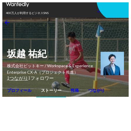
アプリを使う
400万人が利用するビジネスSNS
坂越 祐紀
株式会社ビットキー / Workspace & Experience
Enterprise CX-A（プロジェクト推進）
1
1
つながり
フォロワー
プロフィール
ストーリー
性格
つながり