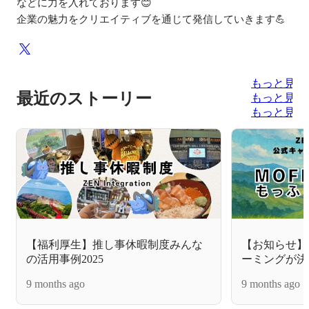
などに力を入れております😊

企業の魅力をクリエイティブを通じて発信していきます💪
もっと見る
最近のストーリー
もっと見る
もっと見る
【福利厚生】推し事休暇制度みんな
【お知らせ】
の活用事例2025
ーミングが決
9 months ago
9 months ago