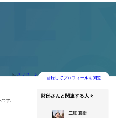
メッセージ
登録してプロフィールを閲覧
財部さんと関連する人々
です。

三瓶 直樹