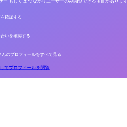
yユーザー もしくは つながりユーザーのみ閲覧できる項目がありま
稿を確認する
り合いを確認する
さんのプロフィールをすべて見る
してプロフィールを閲覧