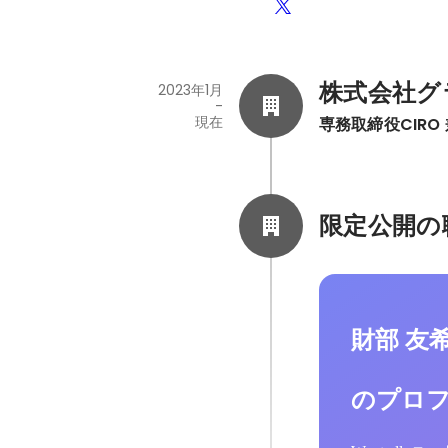
株式会社グ
2023年1月
-
現在
専務取締役CIRO
限定公開の
財部 友
のプロ