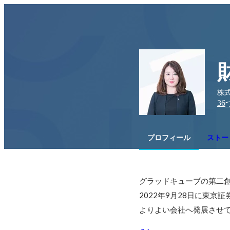
株式
36
プロフィール
ストー
グラッドキューブの第二創
2022年9月28日に東
よりよい会社へ発展させ