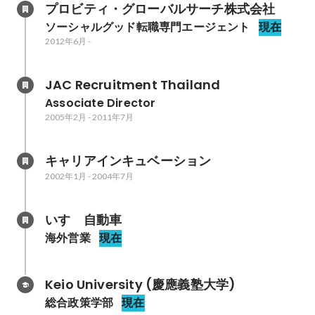
プロビティ・グローバルサーチ株式会社
ソーシャルグッド転職専門エージェント
現在
2012年6月
-
JAC Recruitment Thailand
Associate Director
2005年2月
-
2011年7月
キャリアインキュベーション
2002年1月
-
2004年7月
いすゞ自動車
海外営業
現在
Keio University (慶應義塾大学)
総合政策学部
現在