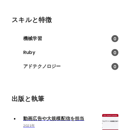
スキルと特徴
機械学習
0
Ruby
0
アドテクノロジー
0
出版と執筆
動画広告や大規模配信を担当
2021年