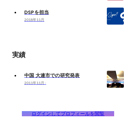
DSPを担当
2018年11月
実績
中国 大連市での研究発表
2011年11月
-
ログインしてプロフィールを閲覧