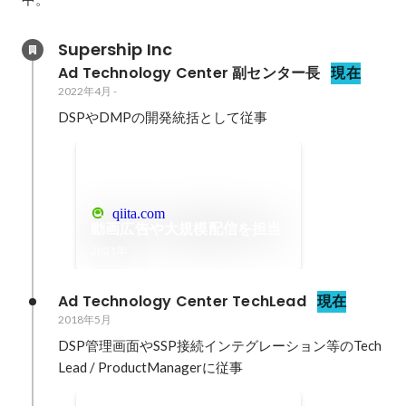
Supership Inc
Ad Technology Center 副センター長
現在
2022年4月
-
DSPやDMPの開発統括として従事
qiita.com
動画広告や大規模配信を担当
2021年
Ad Technology Center TechLead
現在
2018年5月
DSP管理画面やSSP接続インテグレーション等のTech
Lead / ProductManagerに従事