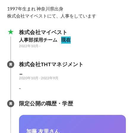
1997年生まれ 神奈川県出身

株式会社マイベストにて、人事をしています
株式会社マイベスト
人事部採用チーム
現在
2022年10月
-
株式会社THTマネジメント
_
2020年10月
-
2022年9月
_
限定公開の職歴・学歴
加藤 友里さん