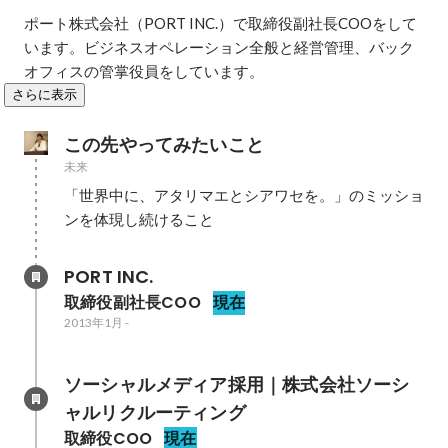
ポート株式会社（PORT INC.）で取締役副社長COOをして
います。ビジネスオペレーション全般と経営管理、バック
オフィスの管掌役員をしています。
さらに表示
この先やってみたいこと
未来
「世界中に、アタリマエとシアワセを。」のミッショ
ンを体現し続けること
PORT INC.
取締役副社長COO
現在
2013年1月
-
ソーシャルメディア採用｜株式会社ソーシ
ャルリクルーティング
取締役COO
現在