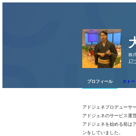
株式
17
プロフィール
ストー
アドジェネプロデューサー
アドジェネのサービス運営
アドジェネを始める前はア
ンをしていました。