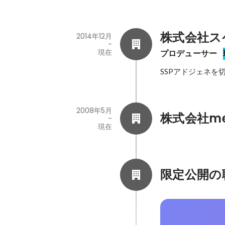
株式会社ス
2014年12月
-
現在
プロデューサー
SSPアドジェネを
2008年5月
株式会社me
-
現在
限定公開の