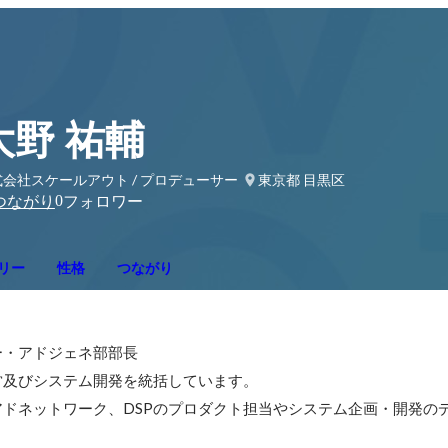
大野 祐輔
会社スケールアウト / プロデューサー
東京都 目黒区
0
つながり
フォロワー
リー
性格
つながり
・アドジェネ部部長

及びシステム開発を統括しています。

ドネットワーク、DSPのプロダクト担当やシステム企画・開発の