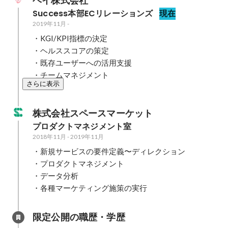
ヘイ株式会社
Success本部ECリレーションズ
現在
2019年11月
-
・KGI/KPI指標の決定

・ヘルススコアの策定

・既存ユーザーへの活用支援

・チームマネジメント
さらに表示
株式会社スペースマーケット
プロダクトマネジメント室
2018年11月
-
2019年11月
・新規サービスの要件定義〜ディレクション

・プロダクトマネジメント

・データ分析

・各種マーケティング施策の実行
限定公開の職歴・学歴