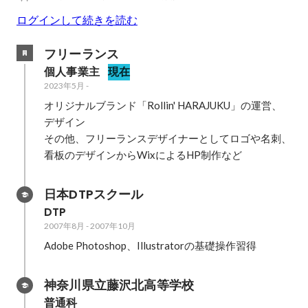
ログインして続きを読む
フリーランス
個人事業主
現在
2023年5月
-
オリジナルブランド「Rollin' HARAJUKU」の運営、
デザイン

その他、フリーランスデザイナーとしてロゴや名刺、
看板のデザインからWixによるHP制作など
日本DTPスクール
DTP
2007年8月
-
2007年10月
Adobe Photoshop、Illustratorの基礎操作習得
神奈川県立藤沢北高等学校
普通科