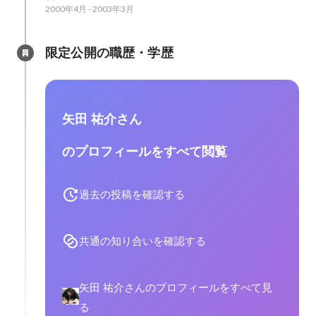
2000年4月
-
2003年3月
限定公開の職歴・学歴
矢田 祐介さん
のプロフィールをすべて閲覧
過去の投稿を確認する
共通の知り合いを確認する
矢田 祐介さんのプロフィールをすべて見
る