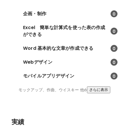
企画・制作
0
Excel 簡単な計算式を使った表の作成
0
ができる
Word 基本的な文章が作成できる
0
Webデザイン
0
モバイルアプリデザイン
0
モックアップ、作曲、ウイスキー
他6件
さらに表示
実績