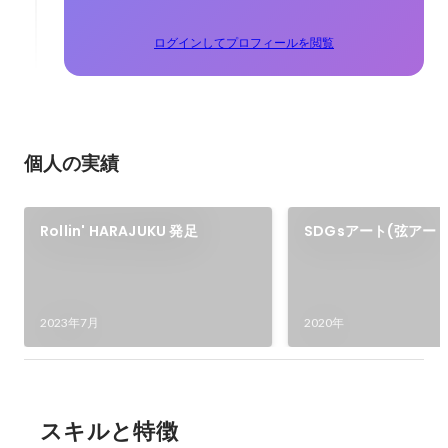
ログインしてプロフィールを閲覧
個人の実績
Rollin' HARAJUKU 発足
SDGsアート(弦アート
2023年7月
2020年
スキルと特徴