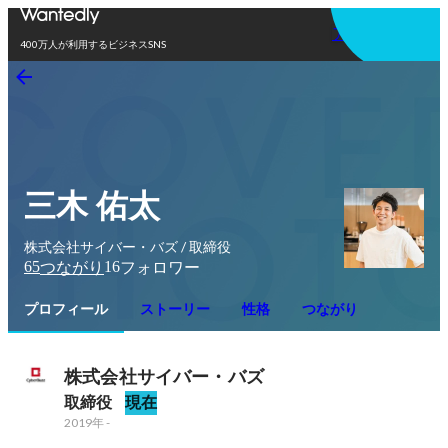
アプリを使う
400万人が利用するビジネスSNS
三木 佑太
株式会社サイバー・バズ / 取締役
65
16
つながり
フォロワー
プロフィール
ストーリー
性格
つながり
株式会社サイバー・バズ
取締役
現在
2019年
-