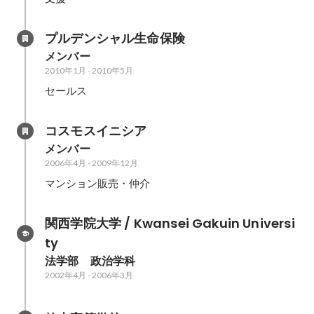
プルデンシャル生命保険
メンバー
2010年1月
-
2010年5月
セールス
コスモスイニシア
メンバー
2006年4月
-
2009年12月
マンション販売・仲介
関西学院大学 / Kwansei Gakuin Universi
ty
法学部　政治学科
2002年4月
-
2006年3月