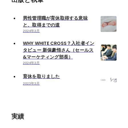
男性管理職が育休取得する意味
と、取得までの道
2024年3月
WHY WHITE CROSS？入社者イン
タビュー 新保豪悟さん（セールス
&マーケティング部長）
2024年3月
育休を取りました
2023年3月
実績