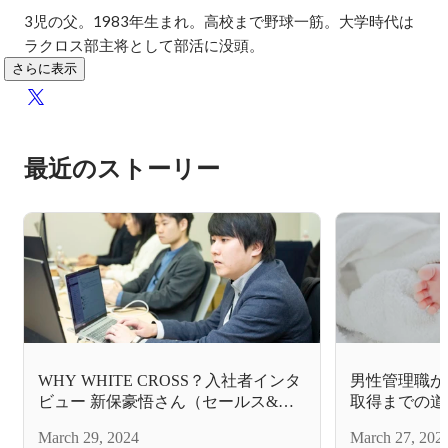
3児の父。1983年生まれ。高校まで野球一筋。大学時代は
ラクロス部主将として部活に没頭。
さらに表示
最近のストーリー
WHY WHITE CROSS？入社者インタ
男性管理職が
ビュー 新保豪悟さん（セールス&マ
取得までの道
ーケティング部長）
March 29, 2024
March 27, 202