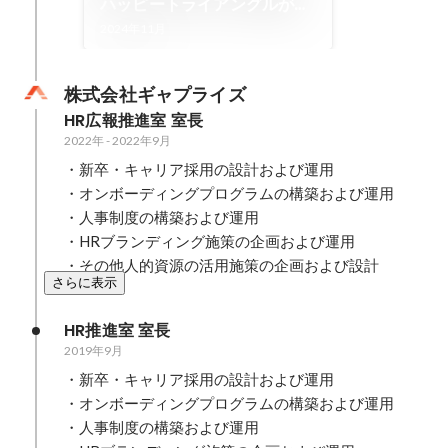
ハッピートライアングルが導
く信頼のマッチングとは？
2024年11月
株式会社ギャプライズ
HR広報推進室 室長
2022年
-
2022年9月
・新卒・キャリア採用の設計および運用

・オンボーディングプログラムの構築および運用

・人事制度の構築および運用

・HRブランディング施策の企画および運用

・その他人的資源の活用施策の企画および設計
さらに表示
HR推進室 室長
2019年9月
・新卒・キャリア採用の設計および運用

・オンボーディングプログラムの構築および運用

・人事制度の構築および運用
