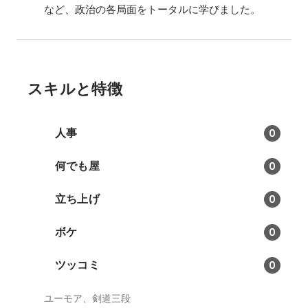
など、政治の各局面をトータルに学びました。
スキルと特徴
人事
0
何でも屋
0
立ち上げ
0
ボケ
0
ツッコミ
0
ユーモア、剣道三段