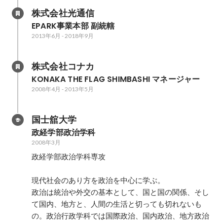
株式会社光通信
EPARK事業本部 副統轄
2013年6月
-
2018年9月
株式会社コナカ
KONAKA THE FLAG SHIMBASHI マネージャー
2008年4月
-
2013年5月
国士舘大学
政経学部政治学科
2008年3月
政経学部政治学科専攻

現代社会のあり方を政治を中心に学ぶ。

政治は統治や外交の基本として、国と国の関係、そし
て国内、地方と、人間の生活と切っても切れないも
の。政治行政学科では国際政治、国内政治、地方政治