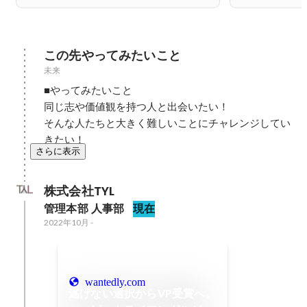
この先やってみたいこと
未来
■やってみたいこと

同じ志や価値観を持つ人と出会いたい！

そんな人たちと大きく難しいことにチャレンジしてい
きたい！
さらに表示
株式会社TYL
管理本部 人事部
現在
2022年10月
-
wantedly.com
逃げない選択からVP受賞へ。